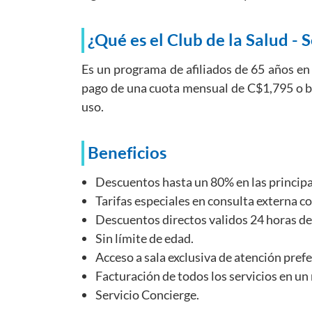
¿Qué es el Club de la Salud - 
Es un programa de afiliados de 65 años en 
pago de una cuota mensual de C$1,795 o bi
uso.
Beneficios
Descuentos hasta un 80% en las principal
Tarifas especiales en consulta externa co
Descuentos directos validos 24 horas des
Sin límite de edad.
Acceso a sala exclusiva de atención prefe
Facturación de todos los servicios en un
Servicio Concierge.