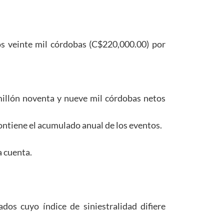
os veinte mil córdobas (C$220,000.00) por
millón noventa y nueve mil córdobas netos
ontiene el acumulado anual de los eventos.
a cuenta.
ados cuyo índice de siniestralidad difiere