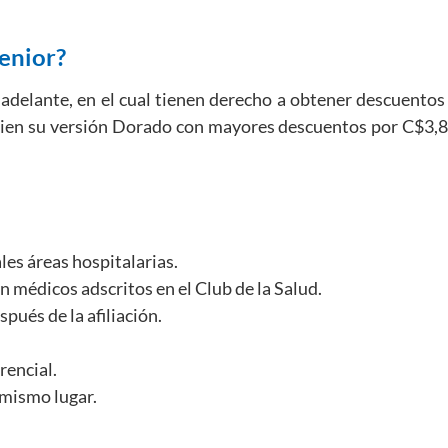
Senior?
adelante, en el cual tienen derecho a obtener descuentos
en su versión Dorado con mayores descuentos por C$3,810
es áreas hospitalarias.
n médicos adscritos en el Club de la Salud.
pués de la afiliación.
rencial.
 mismo lugar.