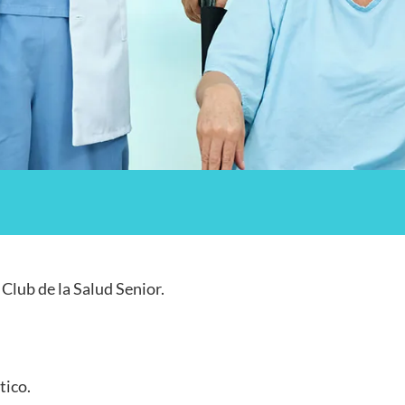
l Club de la Salud Senior.
tico.