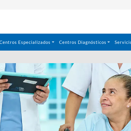
Centros Especializados
Centros Diagnósticos
Servici