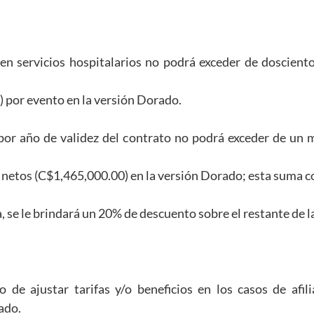
n servicios hospitalarios no podrá exceder de doscient
 por evento en la versión Dorado.
or año de validez del contrato no podrá exceder de un 
 netos (C$1,465,000.00) en la versión Dorado; esta suma c
a, se le brindará un 20% de descuento sobre el restante de l
 de ajustar tarifas y/o beneficios en los casos de afili
ado.