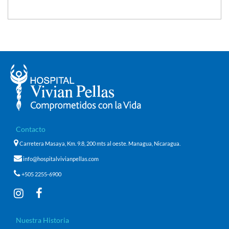
Contacto
Carretera Masaya, Km. 9.8, 200 mts al oeste. Managua, Nicaragua.
info@hospitalvivianpellas.com
+505 2255-6900
Nuestra Historia