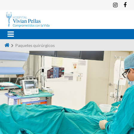
Paquetes quirúrgicos