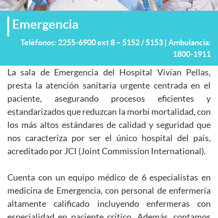
Emergencia
Teléfonos:
2255-6900 ext 8 – 5152 / 5153 | Ambulancia:
1800-1911
La sala de Emergencia del Hospital Vivian Pellas,
presta la atención sanitaria urgente centrada en el
paciente, asegurando procesos eficientes y
estandarizados que reduzcan la morbi mortalidad, con
los más altos estándares de calidad y seguridad que
nos caracteriza por ser el único hospital del país,
acreditado por JCI (Joint Commission International).
Cuenta con un equipo médico de 6 especialistas en
medicina de Emergencia, con personal de enfermería
altamente calificado incluyendo enfermeras con
especialidad en paciente crítico. Además, contamos