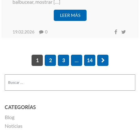
balbucear, mostrar […]
LEER MÁS
19.02.2026
0
1
2
3
…
14
CATEGORÍAS
Blog
Noticias