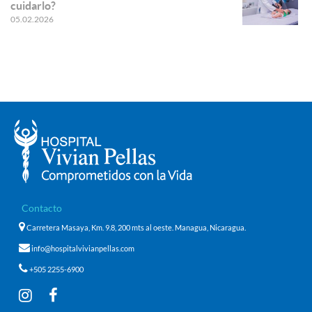
cuidarlo?
05.02.2026
Contacto
Carretera Masaya, Km. 9.8, 200 mts al oeste. Managua, Nicaragua.
info@hospitalvivianpellas.com
+505 2255-6900