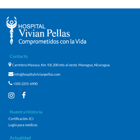
Contacto
Carretera Masaya, Km. 9.8, 200 mts al oeste. Managua, Nicaragua.
info@hospitalvivianpellas.com
+505 2255-6900
Nuestra Historia
Certificación JCI
Login para médicos
Actualidad