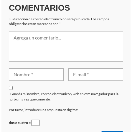
COMENTARIOS
Tu dirección de correo electrónico no será publicada.
Los campos
obligatorios están marcados con
*
Guarda mi nombre, correo electrónico y web en este navegador para la
próxima vez que comente.
Por favor, introduce una respuesta en dígitos:
dos × cuatro =