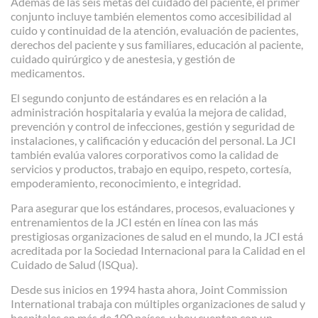
Además de las seis metas del cuidado del paciente, el primer
conjunto incluye también elementos como accesibilidad al
cuido y continuidad de la atención, evaluación de pacientes,
derechos del paciente y sus familiares, educación al paciente,
cuidado quirúrgico y de anestesia, y gestión de
medicamentos.
El segundo conjunto de estándares es en relación a la
administración hospitalaria y evalúa la mejora de calidad,
prevención y control de infecciones, gestión y seguridad de
instalaciones, y calificación y educación del personal. La JCI
también evalúa valores corporativos como la calidad de
servicios y productos, trabajo en equipo, respeto, cortesía,
empoderamiento, reconocimiento, e integridad.
Para asegurar que los estándares, procesos, evaluaciones y
entrenamientos de la JCI estén en línea con las más
prestigiosas organizaciones de salud en el mundo, la JCI está
acreditada por la Sociedad Internacional para la Calidad en el
Cuidado de Salud (ISQua).
Desde sus inicios en 1994 hasta ahora, Joint Commission
International trabaja con múltiples organizaciones de salud y
hospitales en más de 100 países, y hoy cuentan con un