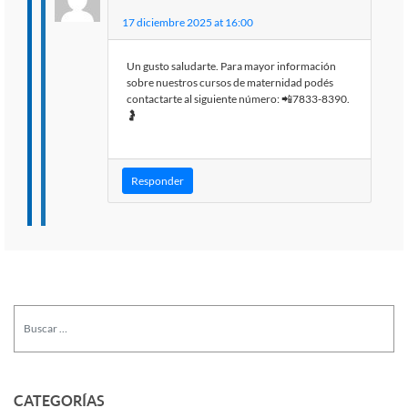
17 diciembre 2025 at 16:00
Un gusto saludarte. Para mayor información
sobre nuestros cursos de maternidad podés
contactarte al siguiente número: 📲7833-8390.
🤰
Responder
CATEGORÍAS