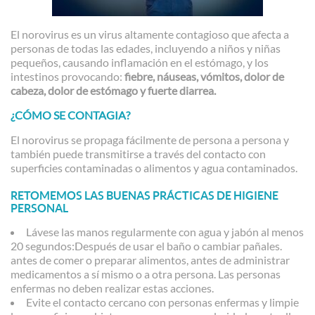
El norovirus es un virus altamente contagioso que afecta a
personas de todas las edades, incluyendo a niños y niñas
pequeños, causando inflamación en el estómago, y los
intestinos provocando:
fiebre, náuseas, vómitos, dolor de
cabeza, dolor de estómago y fuerte diarrea.
¿CÓMO SE CONTAGIA?
El norovirus se propaga fácilmente de persona a persona y
también puede transmitirse a través del contacto con
superficies contaminadas o alimentos y agua contaminados.
RETOMEMOS LAS BUENAS PRÁCTICAS DE HIGIENE
PERSONAL
Lávese las manos regularmente con agua y jabón al menos
20 segundos:Después de usar el baño o cambiar pañales.
antes de comer o preparar alimentos, antes de administrar
medicamentos a sí mismo o a otra persona. Las personas
enfermas no deben realizar estas acciones.
Evite el contacto cercano con personas enfermas y limpie