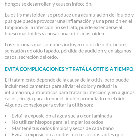
hongos se desarrollen y causen infección.
La otitis mastoidea:
se produce una acumulación de líquido y
pus que puede provocar una inflamación y una presión en el
tímpano. Si la infección no se trata, puede extenderse al
hueso mastoides y causar una otitis mastoidea.
Los síntomas más comunes incluyen dolor de oído, fiebre,
sensación de oído tapado, pérdida de audición y, en algunos
casos, secreción del oído.
EVITÁ COMPLICACIONES Y TRATÁ LA OTITIS A TIEMPO.
El tratamiento depende de la causa de la otitis, pero puede
incluir medicamentos para aliviar el dolor y reducir la
inflamación, antibióticos para tratar la infección y, en algunos
casos, cirugía para drenar el líquido acumulado en el oído.
Algunos consejos para evitar la otitis son:
Evitá la exposición al agua sucia o contaminada
No utilizar hisopos para la limpiar los oídos
Mantené tus oídos limpios y secos de cada baño
Evitá la exposición a ruidos fuertes o constantes que