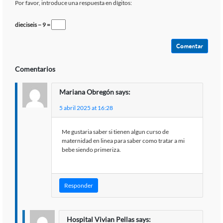
Por favor, introduce una respuesta en dígitos:
dieciseis − 9 =
Comentarios
Mariana Obregón
says:
5 abril 2025 at 16:28
Me gustaria saber si tienen algun curso de
maternidad en linea para saber como tratar a mi
bebe siendo primeriza.
Responder
Hospital Vivian Pellas
says: