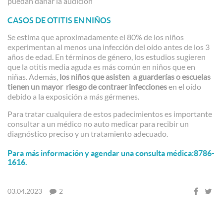
puedan dañar la audición
CASOS DE OTITIS EN NIÑOS
Se estima que aproximadamente el 80% de los niños
experimentan al menos una infección del oído antes de los 3
años de edad. En términos de género, los estudios sugieren
que la otitis media aguda es más común en niños que en
niñas. Además,
los niños que asisten a guarderías o escuelas
tienen un mayor riesgo de contraer infecciones
en el oído
debido a la exposición a más gérmenes.
Para tratar cualquiera de estos padecimientos es importante
consultar a un médico no auto medicar para recibir un
diagnóstico preciso y un tratamiento adecuado.
Para más información y agendar una consulta médica:
8786-
1616.
03.04.2023
2