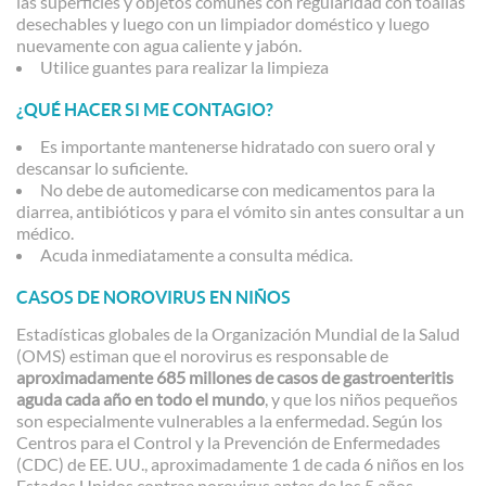
las superficies y objetos comunes con regularidad con toallas
desechables y luego con un limpiador doméstico y luego
nuevamente con agua caliente y jabón.
Utilice guantes para realizar la limpieza
¿QUÉ HACER SI ME CONTAGIO?
Es importante mantenerse hidratado con suero oral y
descansar lo suficiente.
No debe de automedicarse con medicamentos para la
diarrea, antibióticos y para el vómito sin antes consultar a un
médico.
Acuda inmediatamente a consulta médica.
CASOS DE NOROVIRUS EN NIÑOS
Estadísticas globales de la Organización Mundial de la Salud
(OMS) estiman que el norovirus es responsable de
aproximadamente 685 millones de casos de gastroenteritis
aguda cada año en todo el mundo
, y que los niños pequeños
son especialmente vulnerables a la enfermedad. Según los
Centros para el Control y la Prevención de Enfermedades
(CDC) de EE. UU., aproximadamente 1 de cada 6 niños en los
Estados Unidos contrae norovirus antes de los 5 años.