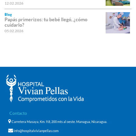
12.02.2026
Blog
Papás primerizos: tu bebé llegó, ¿cómo
cuidarlo?
05.02.2026
Contacto
Carretera Masaya, Km. 9.8, 200 mts al oeste. Managua, Nicaragua.
info@hospitalvivianpellas.com