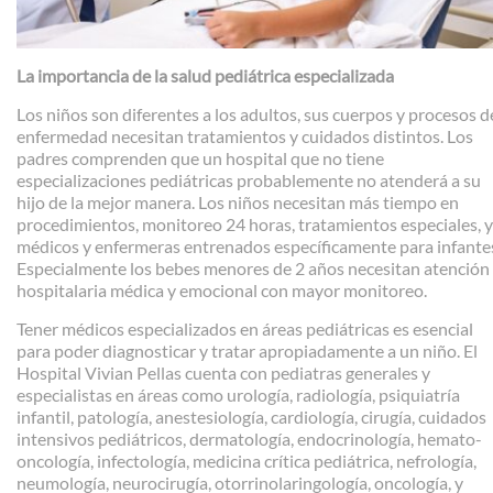
La importancia de la salud pediátrica especializada
Los niños son diferentes a los adultos, sus cuerpos y procesos d
enfermedad necesitan tratamientos y cuidados distintos. Los
padres comprenden que un hospital que no tiene
especializaciones pediátricas probablemente no atenderá a su
hijo de la mejor manera. Los niños necesitan más tiempo en
procedimientos, monitoreo 24 horas, tratamientos especiales, y
médicos y enfermeras entrenados específicamente para infante
Especialmente los bebes menores de 2 años necesitan atención
hospitalaria médica y emocional con mayor monitoreo.
Tener médicos especializados en áreas pediátricas es esencial
para poder diagnosticar y tratar apropiadamente a un niño. El
Hospital Vivian Pellas cuenta con pediatras generales y
especialistas en áreas como urología, radiología, psiquiatría
infantil, patología, anestesiología, cardiología, cirugía, cuidados
intensivos pediátricos, dermatología, endocrinología, hemato-
oncología, infectología, medicina crítica pediátrica, nefrología,
neumología, neurocirugía, otorrinolaringología, oncología, y