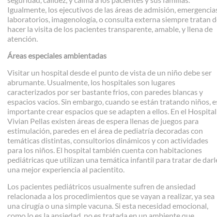
Igualmente, los ejecutivos de las áreas de admisión, emergencia
laboratorios, imagenología, o consulta externa siempre tratan 
hacer la visita de los pacientes transparente, amable, y llena de
atención.
Áreas especiales ambientadas
Visitar un hospital desde el punto de vista de un niño debe ser
abrumante. Usualmente, los hospitales son lugares
caracterizados por ser bastante frios, con paredes blancas y
espacios vacíos. Sin embargo, cuando se están tratando niños, e
importante crear espacios que se adapten a ellos. En el Hospital
Vivian Pellas existen áreas de espera llenas de juegos para
estimulación, paredes en el área de pediatría decoradas con
temáticas distintas, consultorios dinámicos y con actividades
para los niños. El hospital también cuenta con habitaciones
pediátricas que utilizan una temática infantil para tratar de darl
una mejor experiencia al pacientito.
Los pacientes pediátricos usualmente sufren de ansiedad
relacionada a los procedimientos que se vayan a realizar, ya sea
una cirugía o una simple vacuna. Si esta necesidad emocional,
como lo es la ansiedad, no es tratada en un ambiente que