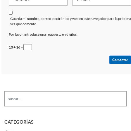
Guarda mi nombre, correo electrónico y web en este navegador para la próxima
vez que comente.
Por favor, introduce una respuesta en dígitos:
10 + 16 =
CATEGORÍAS